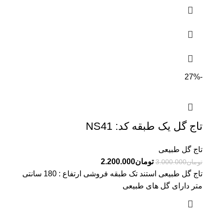
-27%
تاج گل یک طبقه کد: NS41
تاج گل طبیعی
تومان
2.200.000
تومان
3.000.000
تاج گل طبیعی استند تک طبقه فروشی ارتفاع : 180 سانتی
متر دارای گل های طبیعی