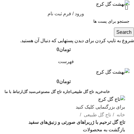
ورود / فرم ثبت نام
Search
شروع به تایپ کردن برای دیدن پستهایی که دنبال آن هستید.
تومان
0
فهرست
تومان
0
خانه
خرید تاج گل طبیعی
اجاره تاج گل مصنوعی
سبد گل
ارتباط با ما
برای بزرگنمایی کلیک کنید
خانه
تاج گل طبیعی
تاج گل ترحیم با ژربراهای صورتی و زنبق‌های سفید
بازگشت به محصولات