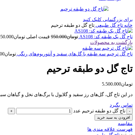
برای بزرگنمایی کلیک کنید
خانه
تاج گل طبیعی
تاج گل دو طبقه ترحیم
تاج گل یک طبقه کد: AS108
تومان
950.000
قیمت اصلی تومان950.000 بود.
بازگشت به محصولات
تاج گل ترحیم سه طبقه با گل‌های سفید و آنتوریوم‌های رنگی
تومان
000
تاج گل دو طبقه ترحیم
تومان
5.500.000
در این تاج گل، گل‌های رز سفید و گلایول با برگ‌های نخل و گیاهان 
تماس بگیرد
تاج گل دو طبقه ترحیم عدد
افزودن به سبد خرید
مقایسه
فهرست علاقه مندی ها
دسته:
تاج گل طبیعی