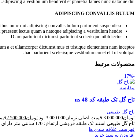
adipiscing a vestibulum hendrerit et pharetra fames nunc natoque dui.
ADIPISCING CONVALLIS BULUM
bus nunc dui adipiscing convallis bulum parturient suspendisse.
t praesent lectus quam a natoque adipiscing a vestibulum hendre.
Diam parturient dictumst parturient scelerisque nibh lectus.
ntum a et ullamcorper dictumst mus et tristique elementum nam inceptos
hac parturient scelerisque vestibulum amet elit ut volutpat.
محصولات مرتبط
-17%
مقایسه
تاج گل تک طبقه کد ns 48
تاج گل طبیعی
تومان
3.000.000
قیمت اصلی تومان3.000.000 بود.
تومان
2.500.000
قیمت ف
تاج گل طبیعی استند تک طبقه فروشی ارتفاع : 170 سانتی متر دارای گل های طبیعی
فهرست علاقه مندی ها
افزودن به سبد خرید