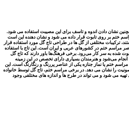
همچنین نشان دادن اندوه و تاسف برای این مصیبت استفاده می شود.
راسم ختم بر روی تابوت قرار داده می شود و نشان دهنده این است
ند، ترکیبات مختلفی از گل ها در طراحی تاج گل مورد استفاده قرار
صر مراسم ختم در کشورهای عربی و ایران است. این تاج با استفاده
وت شده به سر کار می‌رود. برخی فرهنگ‌ها باور دارند که تاج گل
ی انجام می‌شود و هنرمندان بسیاری دارای تخصص در این زمینه
مراسم ختم یا نماز جنازه یکی از عناصر پررنگ و رنگارنگ است. این
مصونیت را نشان می دهد. در برخی مراسم ختم، تاج گل توسط خانواده
تهیه می شود و می تواند در طرح ها و اندازه های مختلفی وجود