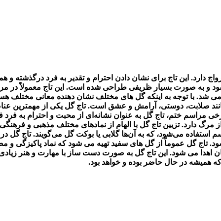
ج دارد. این تاج برای نشان دادن احترام و تقدیر به فرد درگذشته و 
ی شود و به صورت بسیار ظریفی طراحی شده است. این تاج معمولاً در م
می شد. با توجه به اینکه گل های مختلف نشان دهنده معانی مختلف هست
مانند صلابت، دوستی، آرامش و عشق است.
تاج گل یکی از مهمترین عنا
خی مراسم ختم، تاج گل به عنوان نشانه‌ای از محبت و احترام به فرد ف
ز مرگ دارد. تزیین تاج گل با الهام از نمادهای مختلف مذهبی و فرهنگ
 استفاده می‌شود، که به آن‌ها گلابی یا بوکت گل می‌گویند.
تاج گل در 
ود. تاج گل عموماً از گل های سفید تهیه می شود که نماد پاکیزگی و 
ن اهدا می شود. این تاج گل به صورت دست ساز با مهارت و هنر زیادی 
ه همیشه در حال حاضر بوده و خواهد بود.