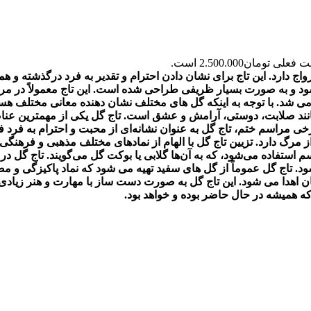
علی تومان2.500.000 است.
ج دارد. این تاج برای نشان دادن احترام و تقدیر به فرد درگذشته و 
ی شود و به صورت بسیار ظریفی طراحی شده است. این تاج معمولاً در م
می شد. با توجه به اینکه گل های مختلف نشان دهنده معانی مختلف هست
مانند صلابت، دوستی، آرامش و عشق است.
تاج گل یکی از مهمترین عنا
خی مراسم ختم، تاج گل به عنوان نشانه‌ای از محبت و احترام به فرد ف
ز مرگ دارد. تزیین تاج گل با الهام از نمادهای مختلف مذهبی و فرهنگ
 استفاده می‌شود، که به آن‌ها گلابی یا بوکت گل می‌گویند.
تاج گل در 
ود. تاج گل عموماً از گل های سفید تهیه می شود که نماد پاکیزگی و 
ن اهدا می شود. این تاج گل به صورت دست ساز با مهارت و هنر زیادی 
ه همیشه در حال حاضر بوده و خواهد بود.