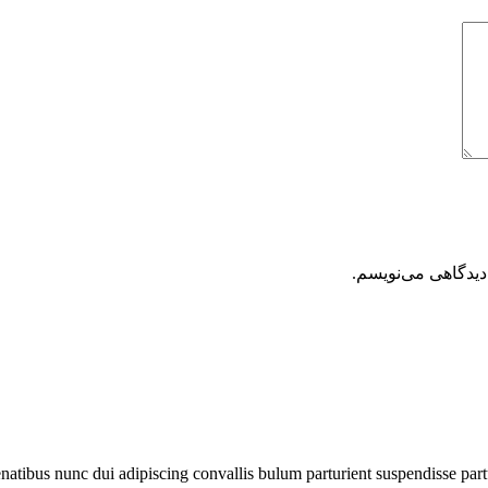
دیدگاهی می‌نویسم.
ibus nunc dui adipiscing convallis bulum parturient suspendisse partur