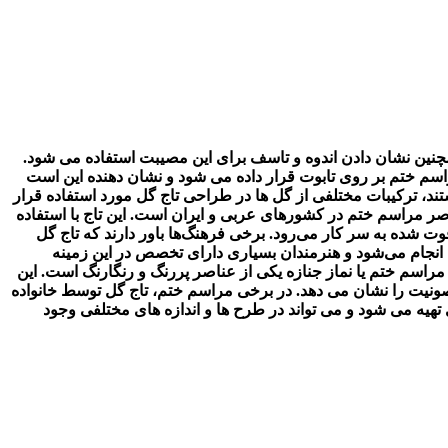
همچنین نشان دادن اندوه و تاسف برای این مصیبت استفاده می شود.
راسم ختم بر روی تابوت قرار داده می شود و نشان دهنده این است
ند، ترکیبات مختلفی از گل ها در طراحی تاج گل مورد استفاده قرار
صر مراسم ختم در کشورهای عربی و ایران است. این تاج با استفاده
وت شده به سر کار می‌رود. برخی فرهنگ‌ها باور دارند که تاج گل
ی انجام می‌شود و هنرمندان بسیاری دارای تخصص در این زمینه
مراسم ختم یا نماز جنازه یکی از عناصر پررنگ و رنگارنگ است. این
مصونیت را نشان می دهد. در برخی مراسم ختم، تاج گل توسط خانواده
تهیه می شود و می تواند در طرح ها و اندازه های مختلفی وجود