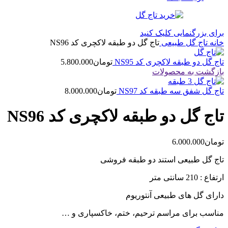
برای بزرگنمایی کلیک کنید
خانه
تاج گل طبیعی
تاج گل دو طبقه لاکچری کد NS96
تاج گل دو طبقه لاکچری کد NS95
تومان
5.800.000
بازگشت به محصولات
تاج گل شفق سه طبقه کد NS97
تومان
8.000.000
تاج گل دو طبقه لاکچری کد NS96
تومان
6.000.000
تاج گل طبیعی استند دو طبقه فروشی
ارتفاع : 210 سانتی متر
دارای گل های طبیعی آنتوریوم
مناسب برای مراسم ترحیم، ختم، خاکسپاری و …