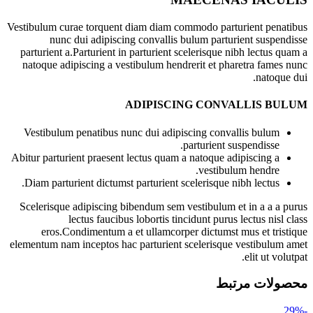
Vestibulum curae torquent diam diam commodo parturient penatibus
nunc dui adipiscing convallis bulum parturient suspendisse
parturient a.Parturient in parturient scelerisque nibh lectus quam a
natoque adipiscing a vestibulum hendrerit et pharetra fames nunc
natoque dui.
ADIPISCING CONVALLIS BULUM
Vestibulum penatibus nunc dui adipiscing convallis bulum
parturient suspendisse.
Abitur parturient praesent lectus quam a natoque adipiscing a
vestibulum hendre.
Diam parturient dictumst parturient scelerisque nibh lectus.
Scelerisque adipiscing bibendum sem vestibulum et in a a a purus
lectus faucibus lobortis tincidunt purus lectus nisl class
eros.Condimentum a et ullamcorper dictumst mus et tristique
elementum nam inceptos hac parturient scelerisque vestibulum amet
elit ut volutpat.
محصولات مرتبط
-29%