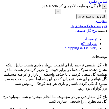
تماس بگیرد
تاج گل دو طبقه لاکچری کد NS96 عدد
افزودن به سبد خرید
مقایسه
فهرست علاقه مندی ها
دسته:
تاج گل طبیعی
توضیحات
نظرات (0)
Shipping & Delivery
توضیحات
تاج گل طبیعی ترحیم دارای اهمیت بسیار زیادی هست بدلیل اینکه
نشان دهنده سوگ شما در برابر فوت آن عزیز گرانقدر هست ما در
بهشت گل سعی کردیم تا با حذف واسطه از بازار و عرضه مستقیم
گل بتوانیم برای شما عزیزان که در این شرایط بسیار سخت به سر
میبرد کمکی کرده باشیم و باری هر چند کوچک از دوش شما
بزرگواران برداریم.
تاج گل سفارشی نیز در مجموعه ما انجام میشود و شما میتوانید تاج
گل مد نظرتان را شخصی سازی کنید.