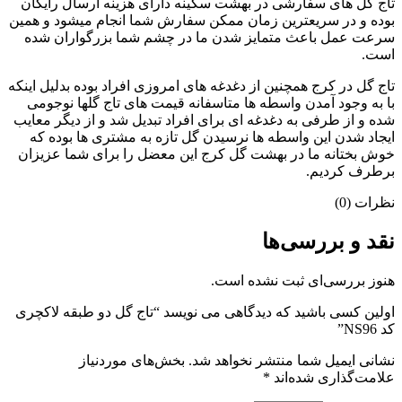
تاج گل های سفارشی در بهشت سکینه دارای هزینه ارسال رایگان
بوده و در سریعترین زمان ممکن سفارش شما انجام میشود و همین
سرعت عمل باعث متمایز شدن ما در چشم شما بزرگواران شده
است.
تاج گل در کرج همچنین از دغدغه های امروزی افراد بوده بدلیل اینکه
با به وجود آمدن واسطه ها متاسفانه قیمت های تاج گلها نوجومی
شده و از طرفی به دغدغه ای برای افراد تبدیل شد و از دیگر معایب
ایجاد شدن این واسطه ها نرسیدن گل تازه به مشتری ها بوده که
خوش بختانه ما در بهشت گل کرج این معضل را برای شما عزیزان
برطرف کردیم.
نظرات (0)
نقد و بررسی‌ها
هنوز بررسی‌ای ثبت نشده است.
اولین کسی باشید که دیدگاهی می نویسد “تاج گل دو طبقه لاکچری
کد NS96”
نشانی ایمیل شما منتشر نخواهد شد.
بخش‌های موردنیاز
علامت‌گذاری شده‌اند
*