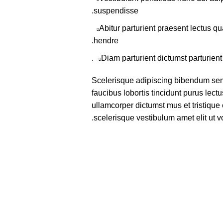
suspendisse.
Abitur parturient praesent lectus 
hendre.
Diam parturient dictumst parturient
Scelerisque adipiscing bibendum sem 
faucibus lobortis tincidunt purus lec
ullamcorper dictumst mus et tristiqu
scelerisque vestibulum amet elit ut vo