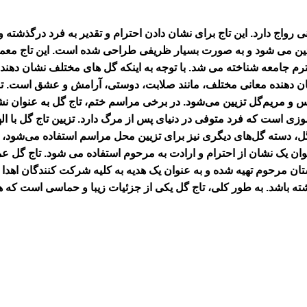
رواج دارد. این تاج برای نشان دادن احترام و تقدیر به فرد درگذشته
 تزئین می شود و به صورت بسیار ظریفی طراحی شده است. این تاج معمو
ترم جامعه شناخته می شد. با توجه به اینکه گل های مختلف نشان دهند
نشان دهنده معانی مختلف، مانند صلابت، دوستی، آرامش و عشق است.
ت
یاس و مریم‌گل تزیین می‌شود. در برخی مراسم ختم، تاج گل به عنوان نش
مرموزی است که فرد متوفی در دنیای پس از مرگ دارد. تزیین تاج گل با 
، دسته گل‌های دیگری نیز برای تزیین محل مراسم استفاده می‌شود، که 
نوان یک نشان از احترام و ارادت به مرحوم استفاده می شود. تاج گل عم
ان مرحوم تهیه شده و به عنوان یک هدیه به کلیه شرکت کنندگان اهدا
شته باشد. به طور کلی، تاج گل یکی از جزئیات زیبا و حماسی است که ه