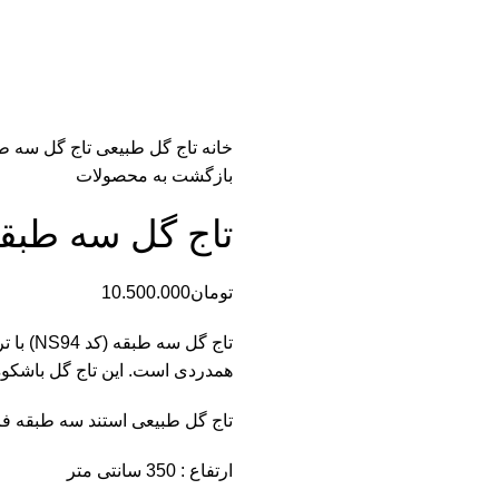
خانه
تاج گل طبیعی
تاج گل سه طبقه
بازگشت به محصولات
تاج گل سه طبقه کد
تومان
10.500.000
تاج گل 
همدردی است. این تاج گل باشکوه
تاج گل طبیعی استند سه طبقه 
ارتفاع : 350 سانتی متر