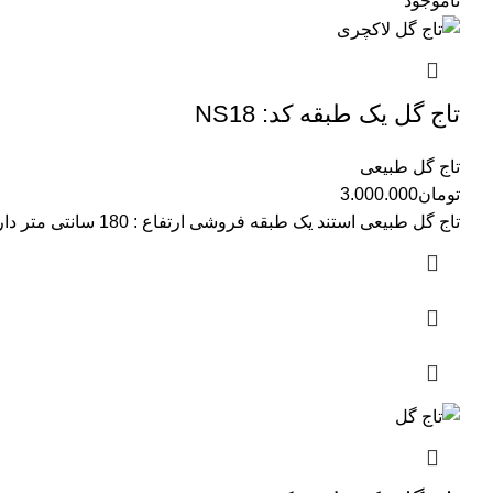
ناموجود
تاج گل یک طبقه کد: NS18
تاج گل طبیعی
تومان
3.000.000
تاج گل طبیعی استند یک طبقه فروشی ارتفاع : 180 سانتی متر دارای گل های طبیعی