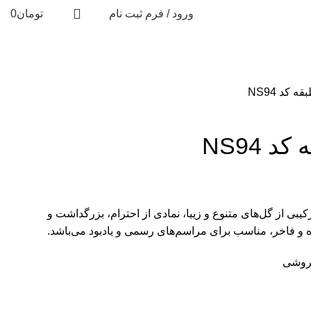
ورود / فرم ثبت نام
تومان
0
 کد NS94
 NS94
سه طبقه (کد NS94) با ترکیبی از گل‌های متنوع و زیبا، نمادی از احترام، بزرگداشت و
 و فاخر، مناسب برای مراسم‌های رسمی و یادبود می‌باشد.
فروشی