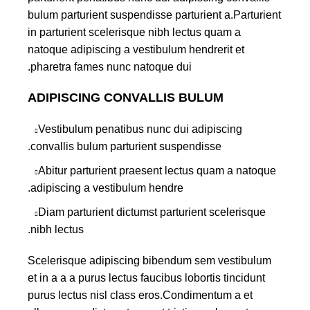
bulum parturient suspendisse parturient a.Parturient
in parturient scelerisque nibh lectus quam a
natoque adipiscing a vestibulum hendrerit et
pharetra fames nunc natoque dui.
ADIPISCING CONVALLIS BULUM
Vestibulum penatibus nunc dui adipiscing
convallis bulum parturient suspendisse.
Abitur parturient praesent lectus quam a natoque
adipiscing a vestibulum hendre.
Diam parturient dictumst parturient scelerisque
nibh lectus.
Scelerisque adipiscing bibendum sem vestibulum
et in a a a purus lectus faucibus lobortis tincidunt
purus lectus nisl class eros.Condimentum a et