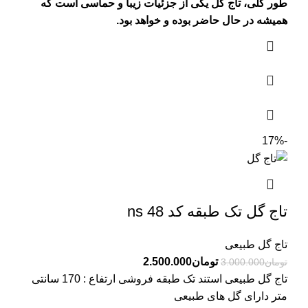
طور کلی، تاج گل یکی از جزئیات زیبا و حماسی است که
همیشه در حال حاضر بوده و خواهد بود.
-17%
تاج گل تک طبقه کد ns 48
تاج گل طبیعی
تومان
2.500.000
تومان
3.000.000
تاج گل طبیعی استند تک طبقه فروشی ارتفاع : 170 سانتی
متر دارای گل های طبیعی