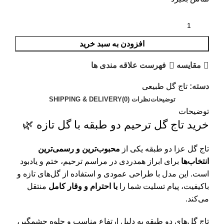
افزودن به سبد خرید
مقایسه
فهرست علاقه مندی ها
دسته:
تاج گل طبیعی
توضیحات
نظرات (0)
SHIPPING & DELIVERY
توضیحات
خرید تاج گل ترحیم دو طبقه با گل تازه 🌿
تاج گل عزا دو طبقه یکی از
محبوب‌ترین و رسمی‌ترین
انتخاب‌ها
برای ابراز همدردی در مراسم ترحیم، ختم و یادبود
است. این مدل با طراحی عمودی و استفاده از گل‌های تازه و
باکیفیت، پیام تسلیت شما را
با احترام و وقار کامل
منتقل
می‌کند.
تاج گل‌های دو طبقه به دلیل ارتفاع مناسب و جلوه چشمگیر،