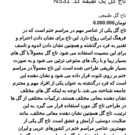
تاج گل یک طبقه کد: NS31
تاج گل طبیعی
تومان
6.000.000
تاج گل یکی از عناصر مهم در مراسم ختم است که در
فرهنگ ایرانی رواج دارد. این تاج برای نشان دادن احترام و
تقدیر به فرد درگذشته و همچنین نشان دادن اندوه و تاسف
برای این مصیبت استفاده می شود. تاج گل معمولاً با گل های
بسیار زیبا و با رنگ های متنوعی تزئین می شود و به صورت
بسیار ظریفی طراحی شده است. این تاج معمولاً در مراسم
ختم بر روی تابوت قرار داده می شود و نشان دهنده این
است که فرد درگذشته به عنوان یکی از افراد مهم و محترم
جامعه شناخته می شد. با توجه به اینکه گل های مختلف
نشان دهنده معانی مختلف هستند، ترکیبات مختلفی از گل ها
در طراحی تاج گل مورد استفاده قرار می گیرد. به این
ترتیب، تاج گل همچنین نشان دهنده معانی مختلف، مانند
صلابت، دوستی، آرامش و عشق است.
تاج گل یکی از
مهمترین عناصر مراسم ختم در کشورهای عربی و ایران