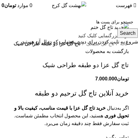
فهرست
0
موارد
تومان
0
Search
برای بزرگنمایی کلیک کنید
شروع به تایپ کردن برای دیدن پستهایی که دنبال آن هستید.
خانه
تاج گل طبیعی
تاج گل عزا دو طبقه طراحی شیک
بازگشت به محصولات
تاج گل عزا دو طبقه طراحی شیک
تومان
7.000.000
خرید آنلاین تاج گل ترحیم دو طبقه
اگر به‌دنبال
خرید تاج گل عزا با قیمت مناسب، کیفیت بالا و
تحویل فوری
هستید، این محصول انتخاب مطمئن شماست.
ثبت سفارش فقط چند دقیقه زمان می‌برد.
تماس بگیرد