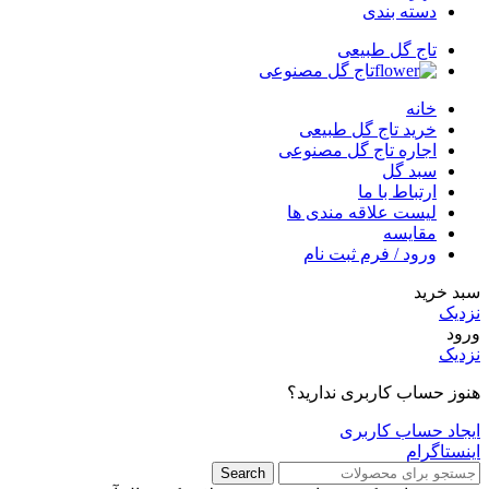
دسته بندی
تاج گل طبیعی
تاج گل مصنوعی
خانه
خرید تاج گل طبیعی
اجاره تاج گل مصنوعی
سبد گل
ارتباط با ما
لیست علاقه مندی ها
مقایسه
ورود / فرم ثبت نام
سبد خرید
نزدیک
ورود
نزدیک
هنوز حساب کاربری ندارید؟
ایجاد حساب کاربری
اینستاگرام
Search